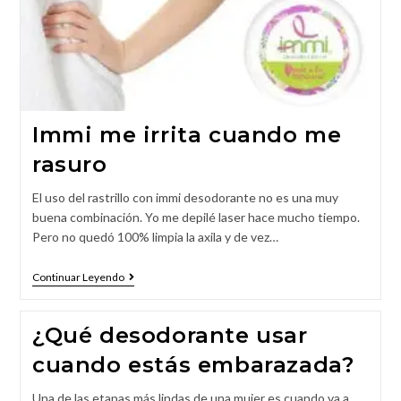
Immi me irrita cuando me
rasuro
El uso del rastrillo con immi desodorante no es una muy
buena combinación. Yo me depilé laser hace mucho tiempo.
Pero no quedó 100% limpia la axila y de vez…
Continuar Leyendo
¿Qué desodorante usar
cuando estás embarazada?
Una de las etapas más lindas de una mujer es cuando va a