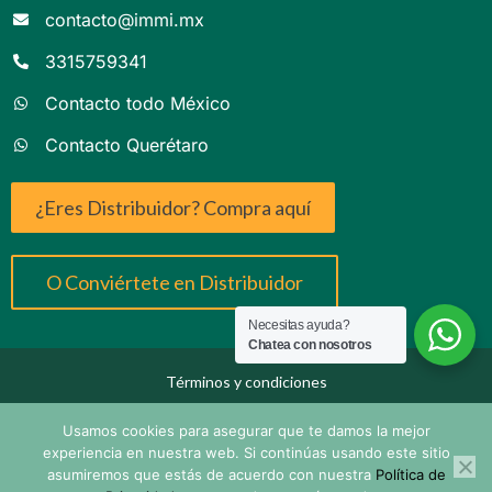
contacto@immi.mx
3315759341
Contacto todo México
Contacto Querétaro
¿Eres Distribuidor? Compra aquí
O Conviértete en Distribuidor
Necesitas ayuda?
Chatea con nosotros
Términos y condiciones
Términos y condiciones
Usamos cookies para asegurar que te damos la mejor
experiencia en nuestra web. Si continúas usando este sitio
©Immi México todos los derechos reservados
asumiremos que estás de acuerdo con nuestra
Política de