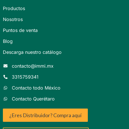
Productos
Nosotros
Puntos de venta
Blog
Descarga nuestro catálogo
contacto@immi.mx
3315759341
Contacto todo México
Contacto Querétaro
¿Eres Distribuidor? Compra aquí