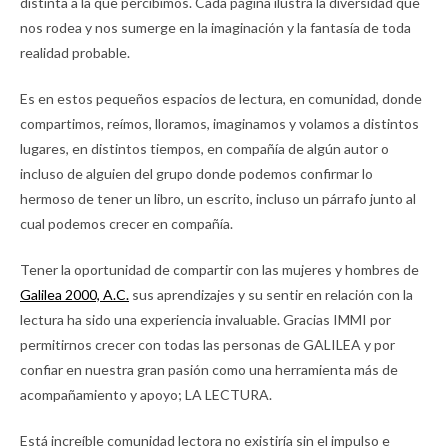
distinta a la que percibimos. Cada página ilustra la diversidad que
nos rodea y nos sumerge en la imaginación y la fantasía de toda
realidad probable.
Es en estos pequeños espacios de lectura, en comunidad, donde
compartimos, reímos, lloramos, imaginamos y volamos a distintos
lugares, en distintos tiempos, en compañía de algún autor o
incluso de alguien del grupo donde podemos confirmar lo
hermoso de tener un libro, un escrito, incluso un párrafo junto al
cual podemos crecer en compañía.
Tener la oportunidad de compartir con las mujeres y hombres de
Galilea 2000, A.C.
sus aprendizajes y su sentir en relación con la
lectura ha sido una experiencia invaluable. Gracias IMMI por
permitirnos crecer con todas las personas de GALILEA y por
confiar en nuestra gran pasión como una herramienta más de
acompañamiento y apoyo; LA LECTURA.
Está increíble comunidad lectora no existiría sin el impulso e