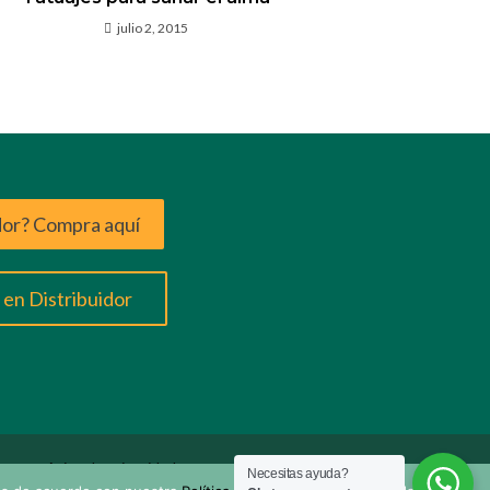
julio 2, 2015
dor? Compra aquí
en Distribuidor
Aviso de privacidad
Necesitas ayuda?