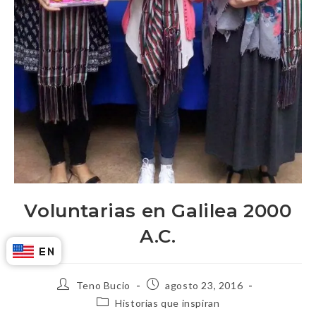
Voluntarias en Galilea 2000
A.C.
Teno Bucio
agosto 23, 2016
Historias que inspiran