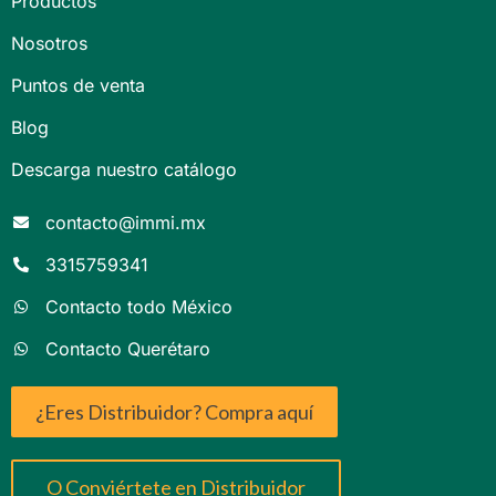
Productos
Nosotros
Puntos de venta
Blog
Descarga nuestro catálogo
contacto@immi.mx
3315759341
Contacto todo México
Contacto Querétaro
¿Eres Distribuidor? Compra aquí
O Conviértete en Distribuidor