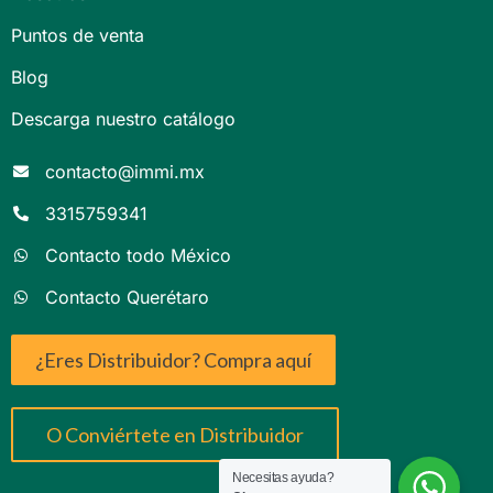
Puntos de venta
Blog
Descarga nuestro catálogo
contacto@immi.mx
3315759341
Contacto todo México
Contacto Querétaro
¿Eres Distribuidor? Compra aquí
O Conviértete en Distribuidor
Necesitas ayuda?