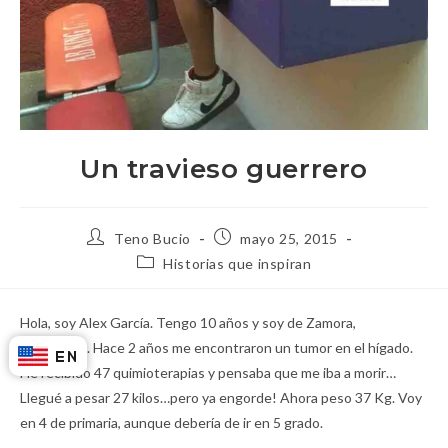
Un travieso guerrero
Teno Bucio
mayo 25, 2015
Historias que inspiran
Hola, soy Alex García. Tengo 10 años y soy de Zamora,
Michoacán. Hace 2 años me encontraron un tumor en el hígado.
He recibido 47 quimioterapias y pensaba que me iba a morir…
Llegué a pesar 27 kilos…pero ya engorde! Ahora peso 37 Kg. Voy
en 4 de primaria, aunque debería de ir en 5 grado.