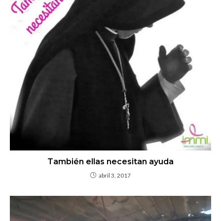
También ellas necesitan ayuda
abril 3, 2017