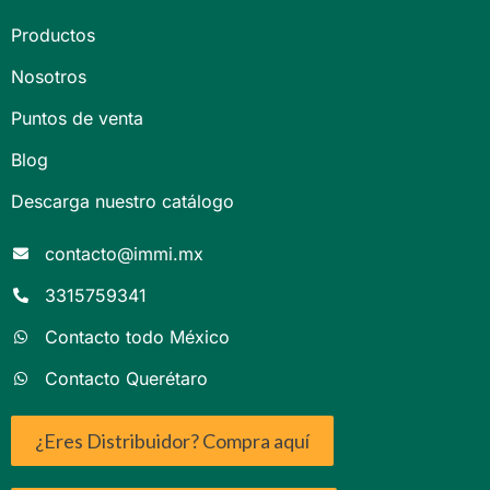
Productos
Nosotros
Puntos de venta
Blog
Descarga nuestro catálogo
contacto@immi.mx
3315759341
Contacto todo México
Contacto Querétaro
¿Eres Distribuidor? Compra aquí