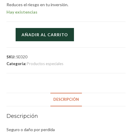
Reduces el riesgo en tu inversión.
Hay existencias
AÑADIR AL CARRITO
SKU:
SE020
Categoría:
Productos especiales
DESCRIPCIÓN
Descripción
Seguro o daño por perdida