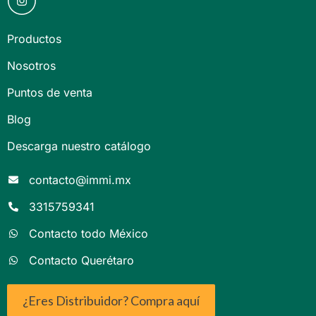
Productos
Nosotros
Puntos de venta
Blog
Descarga nuestro catálogo
contacto@immi.mx
3315759341
Contacto todo México
Contacto Querétaro
¿Eres Distribuidor? Compra aquí