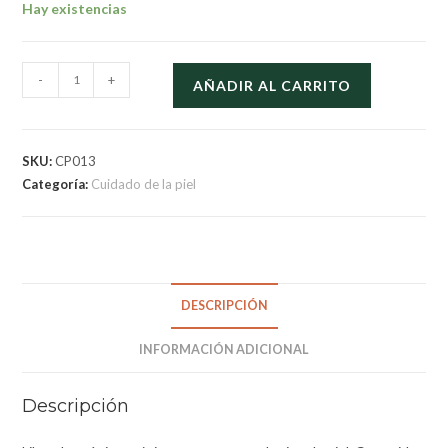
Hay existencias
-
+
AÑADIR AL CARRITO
SKU:
CP013
Categoría:
Cuidado de la piel
DESCRIPCIÓN
INFORMACIÓN ADICIONAL
Descripción