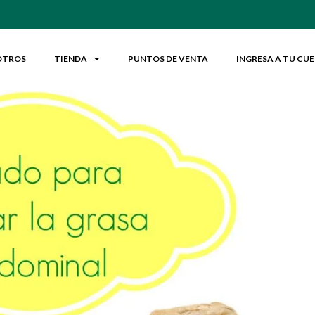
OTROS
TIENDA
PUNTOS DE VENTA
INGRESA A TU CU