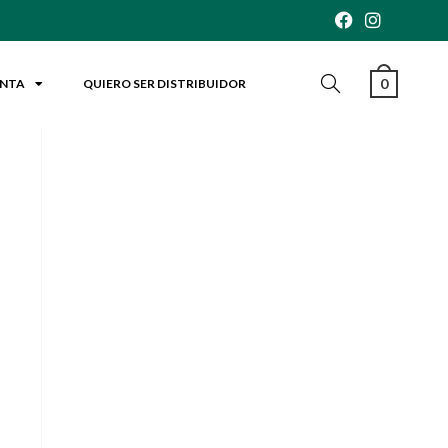
0
ENTA
QUIERO SER DISTRIBUIDOR