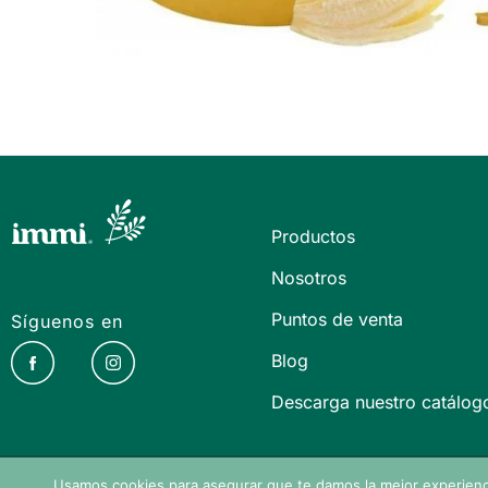
Productos
Nosotros
Puntos de venta
Síguenos en
Blog
Descarga nuestro catálog
Usamos cookies para asegurar que te damos la mejor experienc