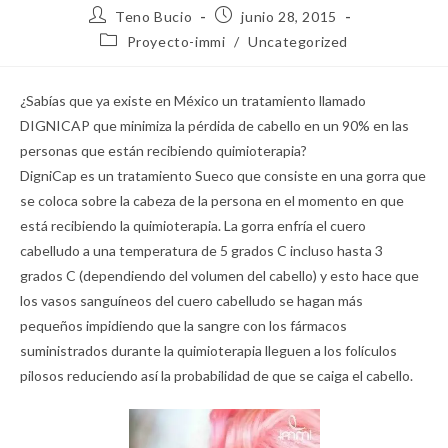
Teno Bucio
junio 28, 2015
Proyecto-immi
/
Uncategorized
¿Sabías que ya existe en México un tratamiento llamado
DIGNICAP que minimiza la pérdida de cabello en un 90% en las
personas que están recibiendo quimioterapia?
DigniCap es un tratamiento Sueco que consiste en una gorra que
se coloca sobre la cabeza de la persona en el momento en que
está recibiendo la quimioterapia. La gorra enfría el cuero
cabelludo a una temperatura de 5 grados C incluso ha
sta 3
grados C (dependiendo del volumen del cabello) y esto hace que
los vasos sanguíneos del cuero cabelludo se hagan más
pequeños impidiendo que la sangre con los fármacos
suministrados durante la quimioterapia lleguen a los folículos
pilosos reduciendo así la probabilidad de que se caiga el cabello.