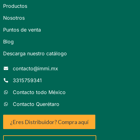
Productos
Nosotros
Puntos de venta
Blog
Descarga nuestro catálogo
contacto@immi.mx
3315759341
Contacto todo México
Contacto Querétaro
¿Eres Distribuidor? Compra aquí